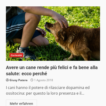
Curiosità
Avere un cane rende più felici e fa bene alla
salute: ecco perché
Giusy Patera
1 Agosto 2018
I cani hanno il potere di rilasciare dopamina ed
ossitocina: per questo la loro presenza e il...
Mehr erfahren