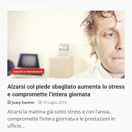
Salute e benessere
Alzarsi col piede sbagliato aumenta lo stress
e compromette l’intera giornata
Juary Santini
19 Luglio 2018
Alzarsi la mattina già sotto stress e con l’ansia,
compromette l’intera giornata e le prestazioni in
ufficio...