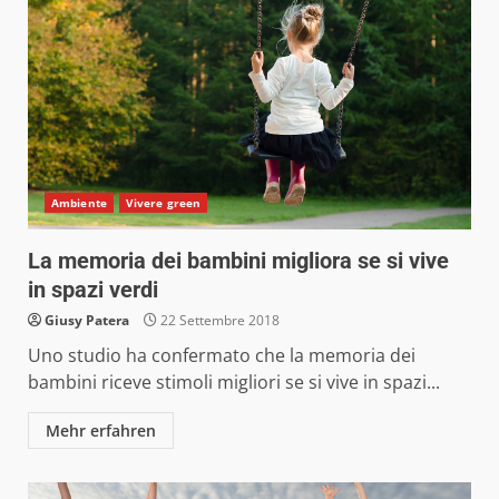
Ambiente
Vivere green
La memoria dei bambini migliora se si vive
in spazi verdi
Giusy Patera
22 Settembre 2018
Uno studio ha confermato che la memoria dei
bambini riceve stimoli migliori se si vive in spazi...
Mehr erfahren