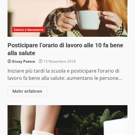
Salute e benessere
Posticipare l’orario di lavoro alle 10 fa bene
alla salute
Giusy Patera
13 Novembre 2018
Iniziare più tardi la scuola e posticipare l’orario di
lavoro fa bene alla salute: aumentano le persone...
Mehr erfahren