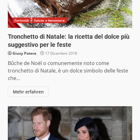
Curiosità
Salute e benessere
Tronchetto di Natale: la ricetta del dolce più
suggestivo per le feste
Giusy Patera
17 Dicembre 2018
Bûche de Noël o comunemente noto come
tronchetto di Natale, è un dolce simbolo delle feste
che...
Mehr erfahren