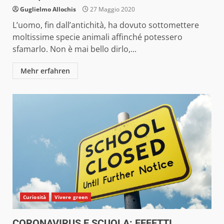
Guglielmo Allochis
27 Maggio 2020
L’uomo, fin dall’antichità, ha dovuto sottomettere
moltissime specie animali affinché potessero
sfamarlo. Non è mai bello dirlo,...
Mehr erfahren
Curiosità
Vivere green
CORONAVIRUS E SCUOLA: EFFETTI