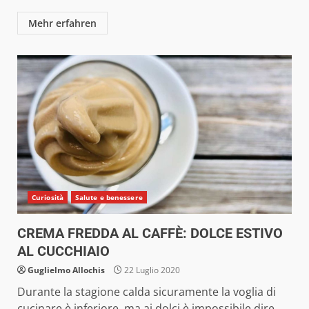
Mehr erfahren
Curiosità
Salute e benessere
CREMA FREDDA AL CAFFÈ: DOLCE ESTIVO
AL CUCCHIAIO
Guglielmo Allochis
22 Luglio 2020
Durante la stagione calda sicuramente la voglia di
cucinare è inferiore, ma ai dolci è impossibile dire...