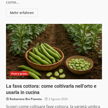
come...
Mehr erfahren
Vivere green
La fava cottora: come coltivarla nell’orto e
usarla in cucina
Redazione Bio Pianeta
3 Agosto 2026
Scopri come coltivare fave cottora, la varietà umbra