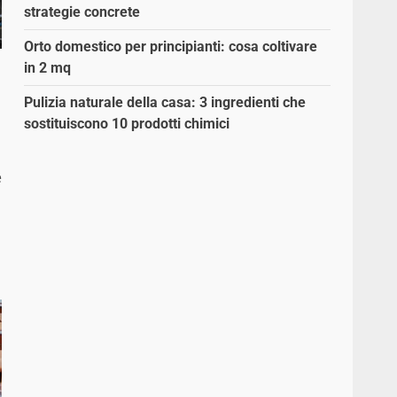
strategie concrete
Orto domestico per principianti: cosa coltivare
in 2 mq
Pulizia naturale della casa: 3 ingredienti che
sostituiscono 10 prodotti chimici
e