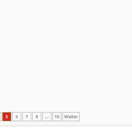
5
6
7
8
…
10
Weiter