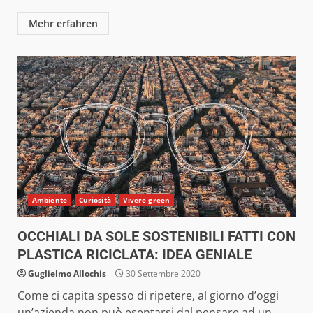
Mehr erfahren
Ambiente
Curiosità
Vivere green
OCCHIALI DA SOLE SOSTENIBILI FATTI CON
PLASTICA RICICLATA: IDEA GENIALE
Guglielmo Allochis
30 Settembre 2020
Come ci capita spesso di ripetere, al giorno d’oggi
un’azienda non può esentarsi dal pensare ad un...