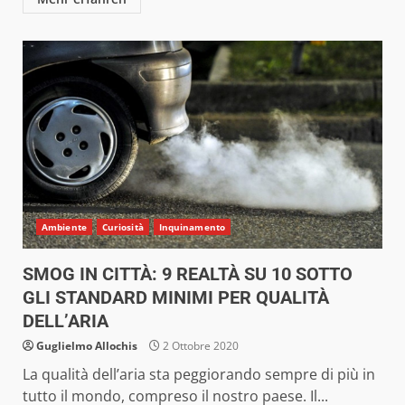
Ambiente
Curiosità
Inquinamento
SMOG IN CITTÀ: 9 REALTÀ SU 10 SOTTO
GLI STANDARD MINIMI PER QUALITÀ
DELL’ARIA
Guglielmo Allochis
2 Ottobre 2020
La qualità dell’aria sta peggiorando sempre di più in
tutto il mondo, compreso il nostro paese. Il...