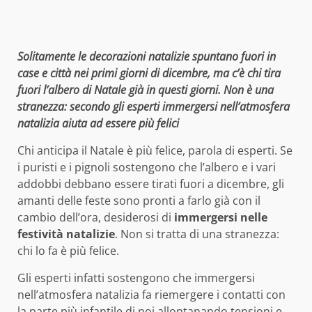
Solitamente le decorazioni natalizie spuntano fuori in
case e città nei primi giorni di dicembre, ma c’è chi tira
fuori l’albero di Natale già in questi giorni. Non è una
stranezza: secondo gli esperti immergersi nell’atmosfera
natalizia aiuta ad essere più felici
Chi anticipa il Natale è più felice, parola di esperti. Se
i puristi e i pignoli sostengono che l’albero e i vari
addobbi debbano essere tirati fuori a dicembre, gli
amanti delle feste sono pronti a farlo già con il
cambio dell’ora, desiderosi di
immergersi nelle
festività natalizie
. Non si tratta di una stranezza:
chi lo fa è più felice.
Gli esperti infatti sostengono che immergersi
nell’atmosfera natalizia fa riemergere i contatti con
la parte più infantile di noi allontanando tensioni e