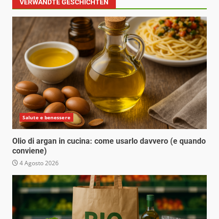
VERWANDTE GESCHICHTEN
Salute e benessere
Olio di argan in cucina: come usarlo davvero (e quando
conviene)
4 Agosto 2026