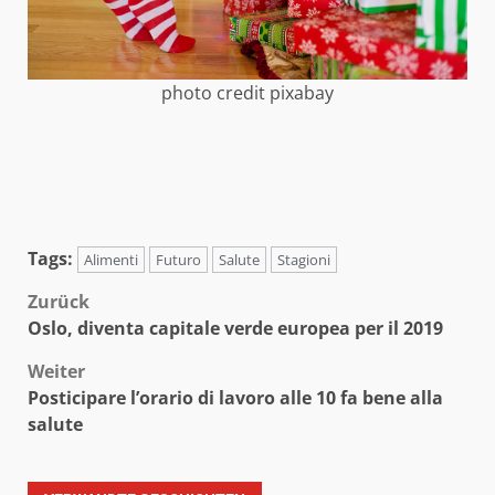
photo credit pixabay
Tags:
Alimenti
Futuro
Salute
Stagioni
Beitragsnavigation
Zurück
Oslo, diventa capitale verde europea per il 2019
Weiter
Posticipare l’orario di lavoro alle 10 fa bene alla
salute