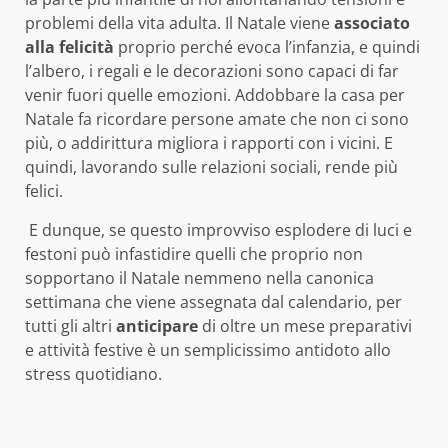
problemi della vita adulta. Il Natale viene
associato
alla felicità
proprio perché evoca l’infanzia, e quindi
l’albero, i regali e le decorazioni sono capaci di far
venir fuori quelle emozioni. Addobbare la casa per
Natale fa ricordare persone amate che non ci sono
più, o addirittura migliora i rapporti con i vicini. E
quindi, lavorando sulle relazioni sociali, rende più
felici.
E dunque, se questo improvviso esplodere di luci e
festoni può infastidire quelli che proprio non
sopportano il Natale nemmeno nella canonica
settimana che viene assegnata dal calendario, per
tutti gli altri
anticipare
di oltre un mese preparativi
e attività festive è un semplicissimo antidoto allo
stress quotidiano.