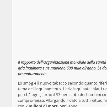
Il rapporto dell’Organizzazione mondiale della sanità 
aria inquinata e ne muoiono 600 mila all’anno. Le don
prematuramente
Lo smog è il nuovo tabacco secondo quanto riferi
tema dell’inquinamento. L’aria inquinata infatti u
perché ogni giorno il 93 per cento dei bambini cir
compromessa. Allargando il dato a tutti i cittadini
con
7 milioni di morti
ogni anno.