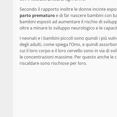
Secondo il rapporto inoltre le donne incinte espo
parto prematuro
e di far nascere bambini con ba
bambini esposti ad aumentare il rischio di svilupp
oltre a minare lo sviluppo neurologico e le capaci
I neonati e i bambini piccoli sono quindi i più vu
degli adulti, come spiega l’Oms, e quindi assorbon
cui il loro corpo e il loro cervello sono in via di sv
le concentrazioni massime. Per questo anche le c
riscaldare sono rischiose per loro.