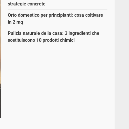
strategie concrete
Orto domestico per principianti: cosa coltivare
in 2 mq
Pulizia naturale della casa: 3 ingredienti che
sostituiscono 10 prodotti chimici