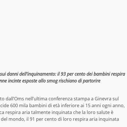
sui danni dell’inquinamento: il 93 per cento dei bambini respira
ne incinte esposte allo smog rischiano di partorire
to dall’Oms nell’ultima conferenza stampa a Ginevra sul
ccide 600 mila bambini di età inferiore ai 15 anni ogni anno,
ca respira aria talmente inquinata che la loro salute è
 del mondo, il 91 per cento di loro respira aria inquinata