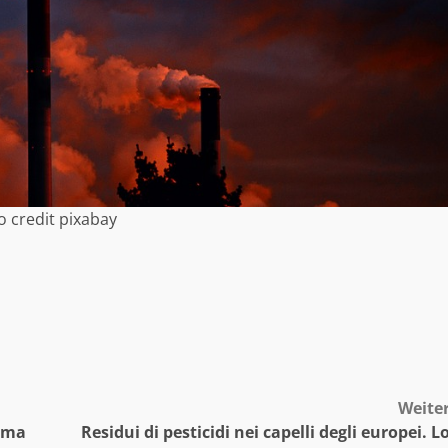
 credit pixabay
Weite
erma
Residui di pesticidi nei capelli degli europei. L