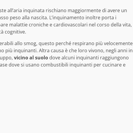
ste all’aria inquinata rischiano maggiormente di avere un
sso peso alla nascita. L’inquinamento inoltre porta i
are malattie croniche e cardiovascolari nel corso della vita,
tà cognitive.
lnerabili allo smog, questo perché respirano più velocemente
o più inquinanti. Altra causa è che loro vivono, negli anni in
iluppo,
vicino al suolo
dove alcuni inquinanti raggiungono
ase dove si usano combustibili inquinanti per cucinare e