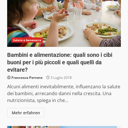
Salute e benessere
Bambini e alimentazione: quali sono i cibi
buoni per i più piccoli e quali quelli da
evitare?
Francesca Perrone
3 Luglio 2018
Alcuni alimenti inevitabilmente, influenzano la salute
dei bambini, arrecando danni nella crescita. Una
nutrizionista, spiega in che...
Mehr erfahren