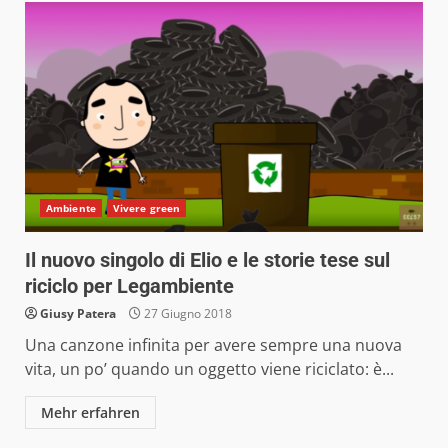
Ambiente
Vivere green
Il nuovo singolo di Elio e le storie tese sul
riciclo per Legambiente
Giusy Patera
27 Giugno 2018
Una canzone infinita per avere sempre una nuova
vita, un po’ quando un oggetto viene riciclato: è...
Mehr erfahren