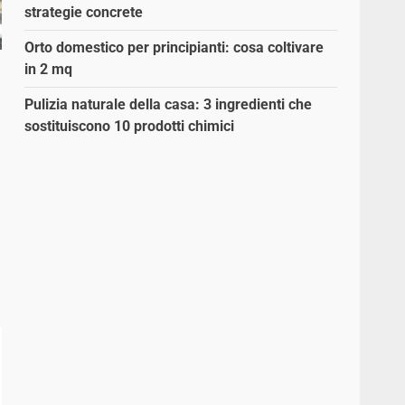
strategie concrete
Orto domestico per principianti: cosa coltivare
in 2 mq
Pulizia naturale della casa: 3 ingredienti che
sostituiscono 10 prodotti chimici