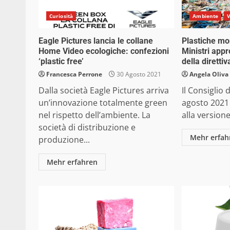
Curiosità
Ambiente
V
Eagle Pictures lancia le collane
Plastiche mon
Home Video ecologiche: confezioni
Ministri appr
‘plastic free’
della diretti
Francesca Perrone
30 Agosto 2021
Angela Oliva
Dalla società Eagle Pictures arriva
Il Consiglio d
un’innovazione totalmente green
agosto 2021 
nel rispetto dell’ambiente. La
alla versione 
società di distribuzione e
Mehr erfah
produzione...
Mehr erfahren