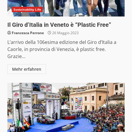
Sustainability Life
Il Giro d’Italia in Veneto è “Plastic Free”
Francesca Perrone
26 Maggio 2023
L’arrivo della 106esima edizione del Giro d’Italia a
Caorle, in provincia di Venezia, è plastic free.
Grazie...
Mehr erfahren