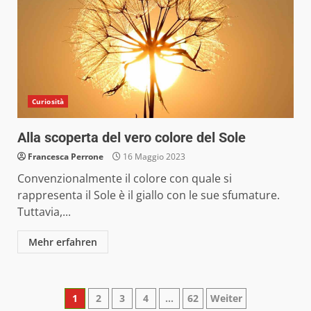
Curiosità
Alla scoperta del vero colore del Sole
Francesca Perrone
16 Maggio 2023
Convenzionalmente il colore con quale si
rappresenta il Sole è il giallo con le sue sfumature.
Tuttavia,...
Mehr erfahren
Paginazione
1
2
3
4
…
62
Weiter