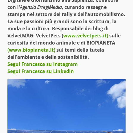
con l'
Agenzia ErregiMedia
, curando
rassegne
stampa
nel settore dei rally e dell'automobilismo.
La sue passioni più grandi sono la scrittura, la
moda e la cultura. Responsabile dei blog di
VelvetMAG
:
VelvetPets
(
www.velvetpets.it)
sulle
curiosità del mondo animale e di
BIOPIANETA
(www.biopianeta.it)
sui temi della tutela
dell'ambiente e della sostenibilità.
Segui Francesca su Instagram
Segui Francesca su Linkedin