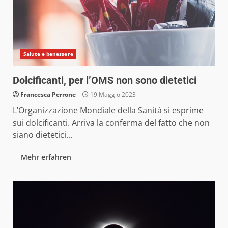
Salute e benessere
Dolcificanti, per l’OMS non sono dietetici
Francesca Perrone
19 Maggio 2023
L’Organizzazione Mondiale della Sanità si esprime
sui dolcificanti. Arriva la conferma del fatto che non
siano dietetici...
Mehr erfahren