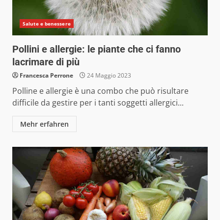
Salute e benessere
Pollini e allergie: le piante che ci fanno
lacrimare di più
Francesca Perrone
24 Maggio 2023
Polline e allergie è una combo che può risultare
difficile da gestire per i tanti soggetti allergici...
Mehr erfahren