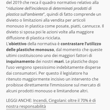
del 2019 che reca il quadro normativo relativo alla
“
riduzione dell’incidenza di determinati prodotti di
plastica sull’ambiente
”, quindi di fatto comprende un
divieto o limitazioni alla vendita per articoli
monouso in plastica come posate, piatti, cannucce. Il
divieto si sposa poi le azioni volte alla maggiore
diffusione di plastica riciclata.
L’
obiettivo
della normativa è
contrastare l’utilizzo
delle plastiche monouso
, dal momento che queste
ultimi costituiscono uno dei maggiori fattori di
inquinamento
dei nostri
mari
. Le plastiche dopo
l’uso vengono spessissimo indebitamente disperse
dai consumatori. Per questo il legislatore ha
ritenuto maggiormente incisivo un intervento che
proibisse direttamente l’immissione sul mercato di
alcuni prodotti monouso e limitandone altri.
LEGGI ANCHE:
Incendi, Cingolani: oltre il 70% è di
nostra responsabilità