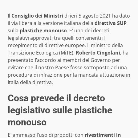
Il
Consiglio dei Ministri
di ieri 5 agosto 2021 ha dato
il via libera alla versione italiana della
direttiva SUP
sulla
plastiche
monouso
. E’ uno dei decreti
legislativi approvati tra quelli contenenti il
recepimento di direttive europee. Il ministro della
Transizione Ecologica (MiTE),
Roberto Cingolani
, ha
presentato l’accordo ai membri del Governo per
evitare che il nostro Paese fosse sottoposto ad una
procedura di infrazione per la mancata attuazione in
Italia della direttiva.
Cosa prevede il decreto
legislativo sulle plastiche
monouso
E’ ammesso l’uso di prodotti con
rivestimenti in