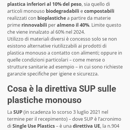
plastica inferiori al 10% del peso
, sia quello di
articoli monouso
biodegradabili
e
compostabili
realizzati con
bioplastiche
a partire da materie
prime
rinnovabili
per
almeno il 40%
. Limite questo
che viene innalzato al 60% nel 2024.
Utilizzo di materiali diversi è concesso solo se non
esistono alternative riutilizzabili ai prodotti di
plastica monouso a contatto con alimenti; oppure in
quelle condizioni particolari – come mense o
strutture sanitarie ad esempio – in cui sono richieste
garanzie specifiche per igiene e sicurezza.
Cosa è la direttiva SUP sulle
plastiche monouso
La
SUP
(in scadenza lo scorso 3 luglio 2021 nel
termine per il recepimento) – dove SUP è l’acronimo
di
Single Use Plastics
– è una
d
irettiva
UE
, la n.904