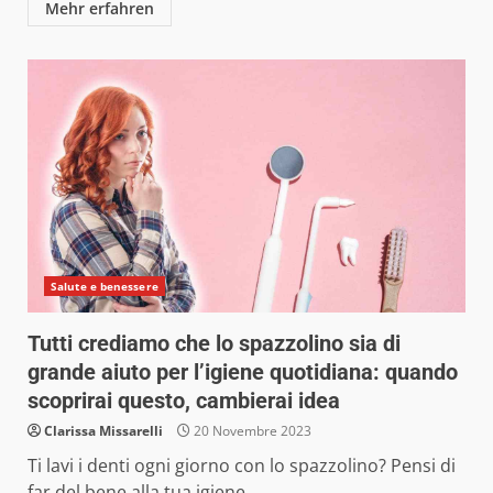
Mehr erfahren
Salute e benessere
Tutti crediamo che lo spazzolino sia di
grande aiuto per l’igiene quotidiana: quando
scoprirai questo, cambierai idea
Clarissa Missarelli
20 Novembre 2023
Ti lavi i denti ogni giorno con lo spazzolino? Pensi di
far del bene alla tua igiene...