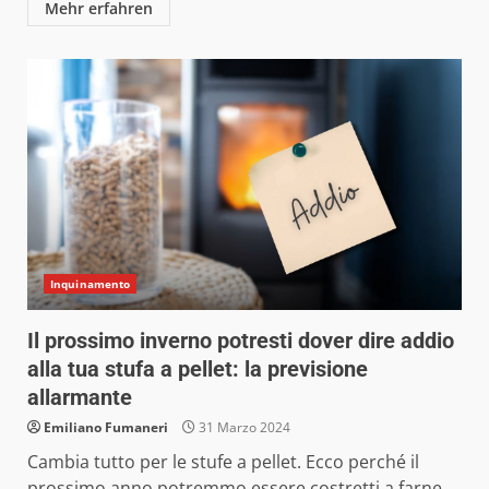
Mehr erfahren
Inquinamento
Il prossimo inverno potresti dover dire addio
alla tua stufa a pellet: la previsione
allarmante
Emiliano Fumaneri
31 Marzo 2024
Cambia tutto per le stufe a pellet. Ecco perché il
prossimo anno potremmo essere costretti a farne...