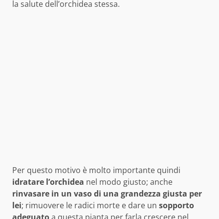
la salute dell’orchidea stessa.
Per questo motivo è molto importante quindi
idratare l’orchidea
nel modo giusto; anche
rinvasare in un vaso di una grandezza giusta per
lei
; rimuovere le radici morte e dare un
sopporto
adeguato
a questa pianta per farla crescere nel