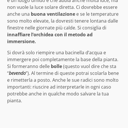
è un luogo umido e che abbia anche molta luce, ma
non vuole la luce solare diretta. Ci dovrebbe essere
anche una
buona ventilazione
e se le temperature
sono molto elevate, la dovresti tenere lontana dalle
finestre nelle giornate più calde. Si consiglia di
innaffiare l’orchidea con il metodo ad
immersione.
Si dovrà solo riempire una bacinella d’acqua e
immergere poi completamente la base della pianta.
Si formeranno delle
bolle
(questo vuol dire che sta
“
bevendo
”). Al termine di queste potrai scolarla bene
e rimetterla a posto. Anche le sue radici sono molto
importanti: riuscire ad interpretarle in ogni caso
potrebbe anche in qualche modo salvare la tua
pianta.