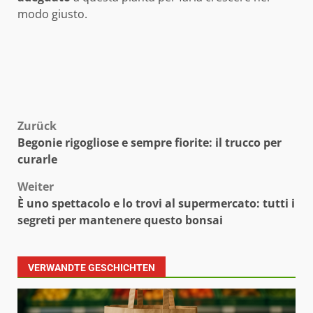
modo giusto.
Beitragsnavigation
Zurück
Begonie rigogliose e sempre fiorite: il trucco per
curarle
Weiter
È uno spettacolo e lo trovi al supermercato: tutti i
segreti per mantenere questo bonsai
VERWANDTE GESCHICHTEN