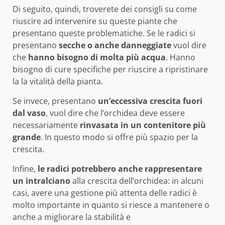
Di seguito, quindi, troverete dei consigli su come
riuscire ad intervenire su queste piante che
presentano queste problematiche. Se le radici si
presentano
secche o anche danneggiate
vuol dire
che
hanno bisogno di molta più acqua
. Hanno
bisogno di cure specifiche per riuscire a ripristinare
la la vitalità della pianta.
Se invece, presentano
un’eccessiva crescita fuori
dal vaso
, vuol dire che l’orchidea deve essere
necessariamente
rinvasata in un contenitore più
grande
. In questo modo si offre più spazio per la
crescita.
Infine,
le radici potrebbero anche rappresentare
un intralciano
alla crescita dell’orchidea: in alcuni
casi, avere una gestione più attenta delle radici è
molto importante in quanto si riesce a mantenere o
anche a migliorare la stabilità e