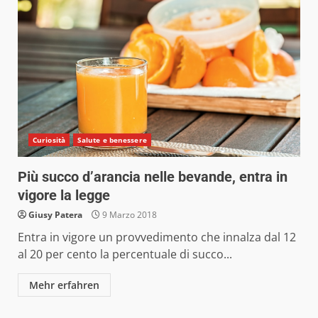
Curiosità
Salute e benessere
Più succo d’arancia nelle bevande, entra in
vigore la legge
Giusy Patera
9 Marzo 2018
Entra in vigore un provvedimento che innalza dal 12
al 20 per cento la percentuale di succo...
Mehr erfahren