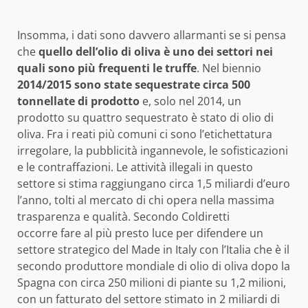
Insomma, i dati sono davvero allarmanti se si pensa
che
quello dell’olio di oliva è uno dei settori nei
quali sono più frequenti le truffe
. Nel biennio
2014/2015 sono state sequestrate circa 500
tonnellate di prodotto
e, solo nel 2014, un
prodotto su quattro sequestrato è stato di olio di
oliva. Fra i reati più comuni ci sono l’etichettatura
irregolare, la pubblicità ingannevole, le sofisticazioni
e le contraffazioni. Le attività illegali in questo
settore si stima raggiungano circa 1,5 miliardi d’euro
l’anno, tolti al mercato di chi opera nella massima
trasparenza e qualità. Secondo Coldiretti
occorre fare al più presto luce per difendere un
settore strategico del Made in Italy con l’Italia che è il
secondo produttore mondiale di olio di oliva dopo la
Spagna con circa 250 milioni di piante su 1,2 milioni,
con un fatturato del settore stimato in 2 miliardi di