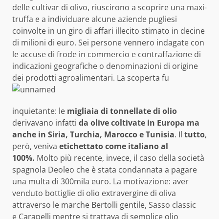
delle cultivar di olivo, riuscirono a scoprire una maxi-
truffa e a individuare alcune aziende pugliesi
coinvolte in un giro di affari illecito stimato in decine
di milioni di euro. Sei persone vennero indagate con
le accuse di frode in commercio e contraffazione di
indicazioni geografiche o denominazioni di origine
dei prodotti agroalimentari.
La scoperta fu
inquietante: le
migliaia di tonnellate di olio
derivavano infatti
da olive coltivate in Europa ma
anche in Siria, Turchia, Marocco e Tunisia
. Il
tutto
,
però, veniva
etichettato come italiano al
100%.
Molto più recente, invece, il caso della società
spagnola Deoleo che è stata condannata a pagare
una multa di 300mila euro. La motivazione: aver
venduto bottiglie di olio extravergine di oliva
attraverso le marche Bertolli gentile, Sasso classic
e Carapelli mentre si trattava di semplice olio