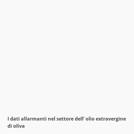
I dati allarmanti nel settore dell’ olio extravergine
di oliva