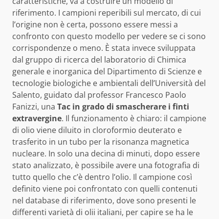
caratteristiche, va a costruire un modello di
riferimento. I campioni reperibili sul mercato, di cui
l’origine non è certa, possono essere messi a
confronto con questo modello per vedere se ci sono
corrispondenze o meno. È stata invece sviluppata
dal gruppo di ricerca del laboratorio di Chimica
generale e inorganica del Dipartimento di Scienze e
tecnologie biologiche e ambientali dell’Università del
Salento, guidato dal professor Francesco Paolo
Fanizzi, una
Tac in grado di smascherare i finti
extravergine
. Il funzionamento è chiaro: il campione
di olio viene diluito in cloroformio deuterato e
trasferito in un tubo per la risonanza magnetica
nucleare. In solo una decina di minuti, dopo essere
stato analizzato, è possibile avere una fotografia di
tutto quello che c’è dentro l’olio. Il campione così
definito viene poi confrontato con quelli contenuti
nel database di riferimento, dove sono presenti le
differenti varietà di olii italiani, per capire se ha le