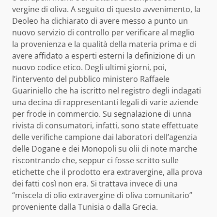
vergine di oliva. A seguito di questo avvenimento, la
Deoleo ha dichiarato di avere messo a punto un
nuovo servizio di controllo per verificare al meglio
la provenienza e la qualità della materia prima e di
avere affidato a esperti esterni la definizione di un
nuovo codice etico. Degli ultimi giorni, poi,
l’intervento del pubblico ministero Raffaele
Guariniello che ha iscritto nel registro degli indagati
una decina di rappresentanti legali di varie aziende
per frode in commercio. Su segnalazione di unna
rivista di consumatori, infatti, sono state effettuate
delle verifiche campione dai laboratori dell’agenzia
delle Dogane e dei Monopoli su olii di note marche
riscontrando che, seppur ci fosse scritto sulle
etichette che il prodotto era extravergine, alla prova
dei fatti così non era. Si trattava invece di una
“miscela di olio extravergine di oliva comunitario”
proveniente dalla Tunisia o dalla Grecia.