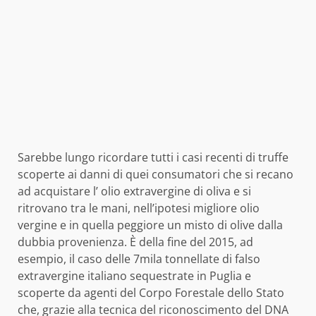
Sarebbe lungo ricordare tutti i casi recenti di truffe
scoperte ai danni di quei consumatori che si recano
ad acquistare l’ olio extravergine di oliva e si
ritrovano tra le mani, nell’ipotesi migliore olio
vergine e in quella peggiore un misto di olive dalla
dubbia provenienza. È della fine del 2015, ad
esempio, il caso delle 7mila tonnellate di falso
extravergine italiano sequestrate in Puglia e
scoperte da agenti del Corpo Forestale dello Stato
che, grazie alla tecnica del riconoscimento del DNA