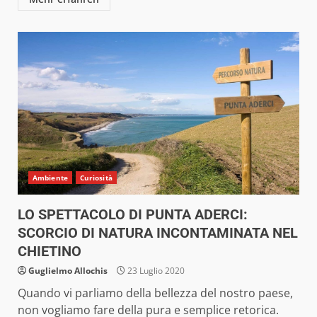
Ambiente
Curiosità
LO SPETTACOLO DI PUNTA ADERCI:
SCORCIO DI NATURA INCONTAMINATA NEL
CHIETINO
Guglielmo Allochis
23 Luglio 2020
Quando vi parliamo della bellezza del nostro paese,
non vogliamo fare della pura e semplice retorica.