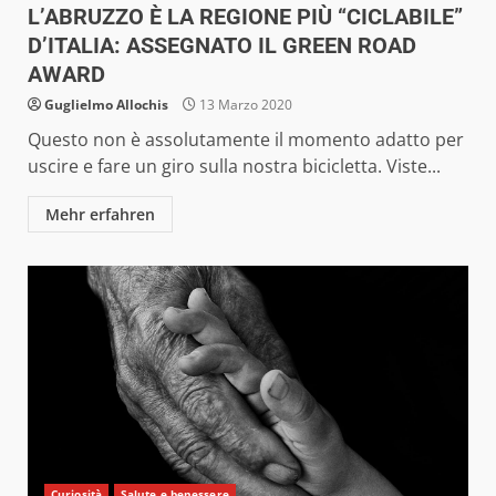
L’ABRUZZO È LA REGIONE PIÙ “CICLABILE”
D’ITALIA: ASSEGNATO IL GREEN ROAD
AWARD
Guglielmo Allochis
13 Marzo 2020
Questo non è assolutamente il momento adatto per
uscire e fare un giro sulla nostra bicicletta. Viste...
Mehr erfahren
Curiosità
Salute e benessere