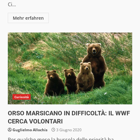
Ci...
Mehr erfahren
Curiosità
ORSO MARSICANO IN DIFFICOLTÀ: IL WWF
CERCA VOLONTARI
Guglielmo Allochis
3 Giugno 2020
Per qualche mese la bussola delle priorità ha