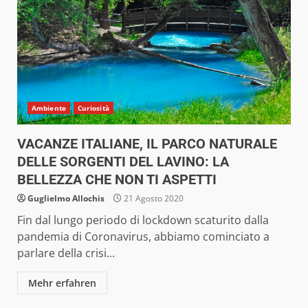
Ambiente
Curiosità
VACANZE ITALIANE, IL PARCO NATURALE
DELLE SORGENTI DEL LAVINO: LA
BELLEZZA CHE NON TI ASPETTI
Guglielmo Allochis
21 Agosto 2020
Fin dal lungo periodo di lockdown scaturito dalla
pandemia di Coronavirus, abbiamo cominciato a
parlare della crisi...
Mehr erfahren