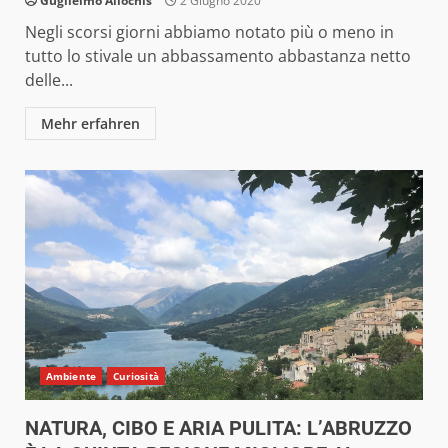
Guglielmo Allochis
2 Giugno 2020
Negli scorsi giorni abbiamo notato più o meno in
tutto lo stivale un abbassamento abbastanza netto
delle...
Mehr erfahren
Ambiente
Curiosità
NATURA, CIBO E ARIA PULITA: L’ABRUZZO