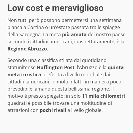
Low cost e meraviglioso
Non tutti però possono permettersi una settimana
bianca a Cortina o un’estate passata tra le spiagge
della Sardegna. La meta
più
amata
del nostro paese
secondo i cittadini americani, inaspettatamente, è la
Regione
Abruzzo
.
Secondo una classifica stilata dal quotidiano
statunitense
Huffington
Post
, l’Abruzzo è la
quinta
meta
turistica
preferita a livello mondiale dai
cittadini americani. In molti infatti, in maniera poco
prevedibile, amano questa bellissima regione. Il
motivo è presto spiegato: in solo
11 mila chilometri
quadrati è possibile trovare una moltitudine di
attrazioni con
pochi
rivali
a livello globale.