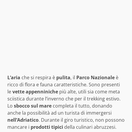
L’aria
che si respira è
pulita
, il
Parco
Nazionale
è
ricco di flora e fauna caratteristiche. Sono presenti
le
vette
appenniniche
più alte, utili sia come meta
sciistica durante l’inverno che per il trekking estivo.
Lo
sbocco
sul mare
completa il tutto, donando
anche la possibilità ad un turista di immergersi
nell’Adriatico
. Durante il giro turistico, non possono
mancare i
prodotti
tipici
della culinari abruzzesi.