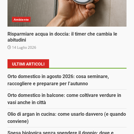
Ambiente
Risparmiare acqua in doccia: il timer che cambia le
abitudini
14 Luglio 2026
ULTIMI ARTICOLI
Orto domestico in agosto 2026: cosa seminare,
raccogliere e preparare per l’autunno
Orto domestico in balcone: come coltivare verdure in
vasi anche in città
Olio di argan in cucina: come usarlo davvero (e quando
conviene)
Spesa biologica senza spendere il doppio: dove e