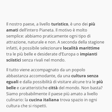
Il nostro paese, a livello
turistico
, è uno dei
più
amati
dell’intero Pianeta. Il motivo è molto
semplice: abbiamo praticamente ogni tipo di
attrazione, naturale e non. A seconda della stagione
infatti, è possibile selezionare
località
marittime
tra le più belle e desiderate d’Europa o
impianti
sciistici
senza rivali nel mondo.
Il tutto viene accompagnato da un popolo
abbastanza accomodante, da una
cultura
senza
eguali
e dalla possibilità di visitare alcune tra le
più
belle
e caratteristiche
città
del mondo. Non basta?
Siamo probabilmente il paese più amato a livello
culinario: la
cucina
italiana
trova spazio in ogni
cultura che si rispetti.