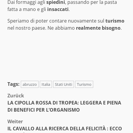
Dai formaggi agli
spiedini
, passando per la pasta
fatta a mano e gli
insaccati
.
Speriamo di poter contare nuovamente sul
turismo
nel nostro paese. Ne abbiamo
realmente
bisogno
.
Tags:
abruzzo
Italia
Stati Uniti
Turismo
Beitragsnavigation
Zurück
LA CIPOLLA ROSSA DI TROPEA: LEGGERA E PIENA
DI BENEFICI PER L’ORGANISMO
Weiter
IL CAVALLO ALLA RICERCA DELLA FELICITÀ : ECCO