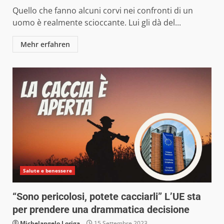
Quello che fanno alcuni corvi nei confronti di un
uomo è realmente scioccante. Lui gli dà del...
Mehr erfahren
Salute e benessere
“Sono pericolosi, potete cacciarli” L’UE sta
per prendere una drammatica decisione
Michelangelo Loriga
15 Settembre 2023