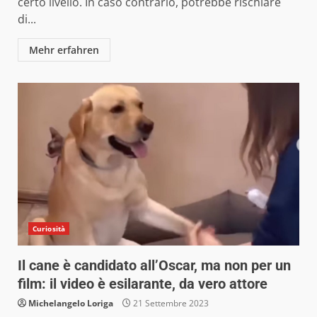
certo livello. In caso contrario, potrebbe rischiare
di...
Mehr erfahren
Curiosità
Il cane è candidato all’Oscar, ma non per un
film: il video è esilarante, da vero attore
Michelangelo Loriga
21 Settembre 2023