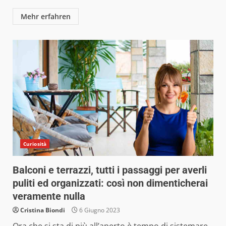
Mehr erfahren
Curiosità
Balconi e terrazzi, tutti i passaggi per averli
puliti ed organizzati: così non dimenticherai
veramente nulla
Cristina Biondi
6 Giugno 2023
Ora che si sta di più all’aperto è tempo di sistemare