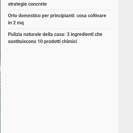
strategie concrete
Orto domestico per principianti: cosa coltivare
in 2 mq
Pulizia naturale della casa: 3 ingredienti che
sostituiscono 10 prodotti chimici