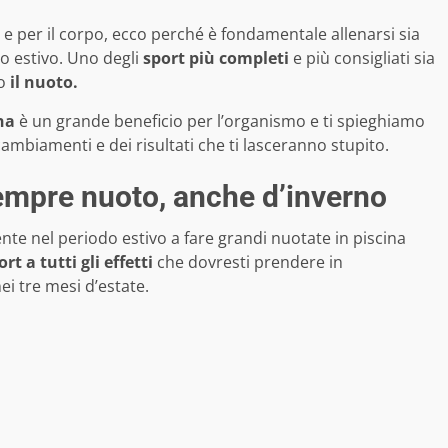
 e per il corpo, ecco perché è fondamentale allenarsi sia
do estivo. Uno degli
sport più completi
e più consigliati sia
o
il nuoto.
na
è un grande beneficio per l’organismo e ti spieghiamo
ambiamenti e dei risultati che ti lasceranno stupito.
sempre nuoto, anche d’inverno
nte nel periodo estivo a fare grandi nuotate in piscina
ort a tutti gli effetti
che dovresti prendere in
ei tre mesi d’estate.