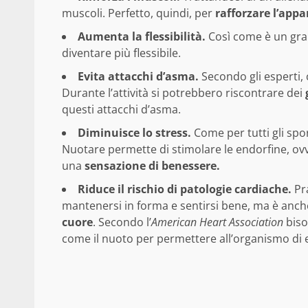
muscoli. Perfetto, quindi, per
rafforzare l’appa
Aumenta la flessibilità.
Così come è un gran
diventare più flessibile.
Evita attacchi d’asma.
Secondo gli esperti,
Durante l’attività si potrebbero riscontrare dei
questi attacchi d’asma.
Diminuisce lo stress.
Come per tutti gli spo
Nuotare permette di stimolare le endorfine, ov
una
sensazione di benessere.
Riduce il rischio di patologie cardiache.
Pr
mantenersi in forma e sentirsi bene, ma è anc
cuore
. Secondo l’
American Heart Association
biso
come il nuoto per permettere all’organismo di 