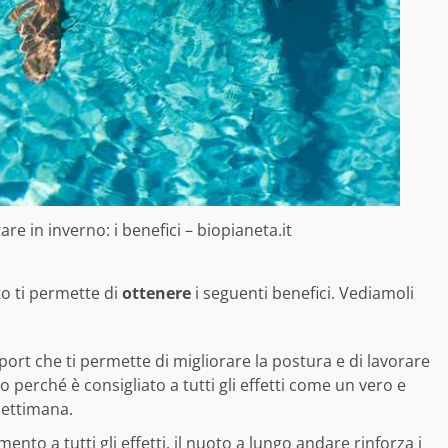
e in inverno: i benefici – biopianeta.it
to ti permette di
ottenere
i seguenti benefici. Vediamoli
sport che ti permette di migliorare la postura e di lavorare
 perché è consigliato a tutti gli effetti come un vero e
settimana.
ento a tutti gli effetti, il nuoto a lungo andare rinforza i