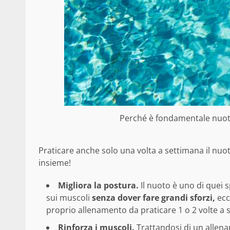
Perché è fondamentale nuotar
Praticare anche solo una volta a settimana il nuo
insieme!
Migliora la postura.
Il nuoto è uno di quei 
sui muscoli
senza dover fare grandi sforzi,
ecco
proprio allenamento da praticare 1 o 2 volte a 
Rinforza i muscoli.
Trattandosi di un allenam