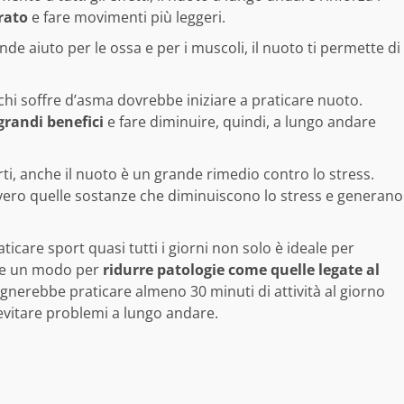
rato
e fare movimenti più leggeri.
de aiuto per le ossa e per i muscoli, il nuoto ti permette di
 chi soffre d’asma dovrebbe iniziare a praticare nuoto.
grandi benefici
e fare diminuire, quindi, a lungo andare
rti, anche il nuoto è un grande rimedio contro lo stress.
vero quelle sostanze che diminuiscono lo stress e generano
aticare sport quasi tutti i giorni non solo è ideale per
he un modo per
ridurre patologie come quelle legate al
gnerebbe praticare almeno 30 minuti di attività al giorno
evitare problemi a lungo andare.