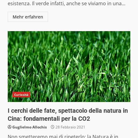
esistenza. Il verde infatti, anche se viviamo in una...
Mehr erfahren
Curiosità
I cerchi delle fate, spettacolo della natura in
Cina: fondamentali per la CO2
Guglielmo Allochis
28 Febbraio 2021
Non smetteremo mai di ripeterlo: la Natura è in