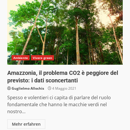
Ambiente
Vivere green
Amazzonia, il problema CO2 è peggiore del
previsto: i dati sconcertanti
Guglielmo Allochis
4 Maggio 2021
Spesso e volentieri ci capita di parlare del ruolo
fondamentale che hanno le macchie verdi nel
nostro...
Mehr erfahren