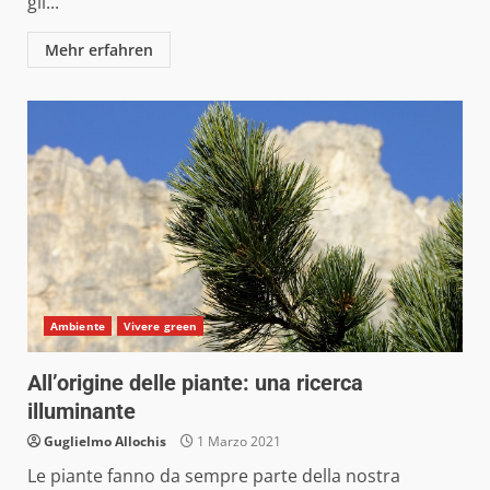
gli...
Mehr erfahren
Ambiente
Vivere green
All’origine delle piante: una ricerca
illuminante
Guglielmo Allochis
1 Marzo 2021
Le piante fanno da sempre parte della nostra