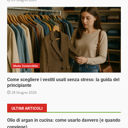
Moda Sostenibile
Come scegliere i vestiti usati senza stress: la guida del
principiante
28 Giugno 2026
ULTIMI ARTICOLI
Olio di argan in cucina: come usarlo davvero (e quando
conviene)