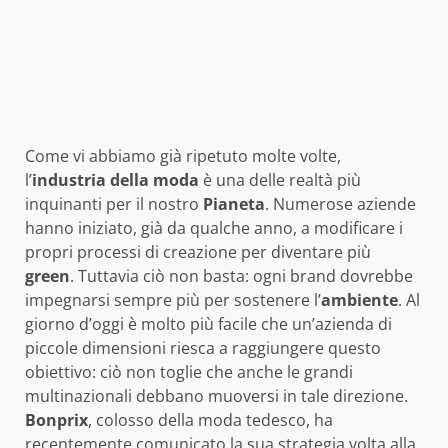
Come vi abbiamo già ripetuto molte volte,
l’
industria della moda
è una delle realtà più
inquinanti per il nostro
Pianeta
. Numerose aziende
hanno iniziato, già da qualche anno, a modificare i
propri processi di creazione per diventare più
green
. Tuttavia ciò non basta: ogni brand dovrebbe
impegnarsi sempre più per sostenere l’
ambiente
. Al
giorno d’oggi è molto più facile che un’azienda di
piccole dimensioni riesca a raggiungere questo
obiettivo: ciò non toglie che anche le grandi
multinazionali debbano muoversi in tale direzione.
Bonprix
, colosso della moda tedesco, ha
recentemente comunicato la sua strategia volta alla