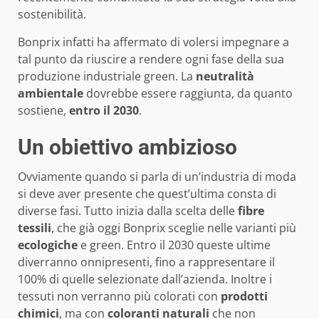
sostenibilità.
Bonprix infatti ha affermato di volersi impegnare a
tal punto da riuscire a rendere ogni fase della sua
produzione industriale green. La
neutralità
ambientale
dovrebbe essere raggiunta, da quanto
sostiene,
entro il 2030
.
Un obiettivo ambizioso
Ovviamente quando si parla di un’industria di moda
si deve aver presente che quest’ultima consta di
diverse fasi. Tutto inizia dalla scelta delle
fibre
tessili
, che già oggi Bonprix sceglie nelle varianti più
ecologiche
e green. Entro il 2030 queste ultime
diverranno onnipresenti, fino a rappresentare il
100% di quelle selezionate dall’azienda. Inoltre i
tessuti non verranno più colorati con
prodotti
chimici
, ma con
coloranti naturali
che non