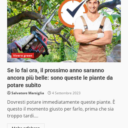
Vivere green
Se lo fai ora, il prossimo anno saranno
ancora più belle: sono queste le piante da
potare subito
Salvatore Marsiglia
4 Settembre 2023
Dovresti potare immediatamente queste piante. È
questo il momento giusto per farlo, prima che sia
troppo tardi....