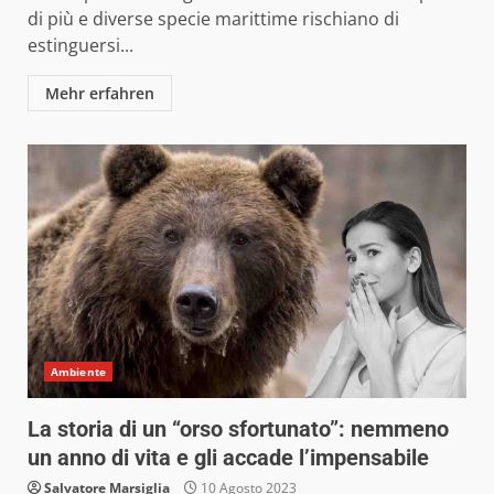
di più e diverse specie marittime rischiano di
estinguersi...
Mehr erfahren
Ambiente
La storia di un “orso sfortunato”: nemmeno
un anno di vita e gli accade l’impensabile
Salvatore Marsiglia
10 Agosto 2023