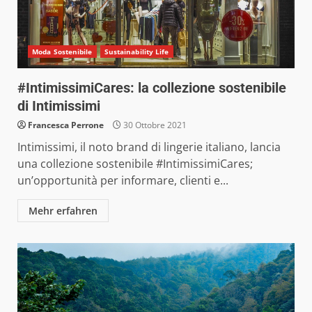
Moda Sostenibile
Sustainability Life
#IntimissimiCares: la collezione sostenibile
di Intimissimi
Francesca Perrone
30 Ottobre 2021
Intimissimi, il noto brand di lingerie italiano, lancia
una collezione sostenibile #IntimissimiCares;
un’opportunità per informare, clienti e...
Mehr erfahren