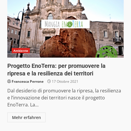
Ambiente
Progetto EnoTerra: per promuovere la
ripresa e la resilienza dei territori
Francesca Perrone
17 Ottobre 2021
Dal desiderio di promuovere la ripresa, la resilienza
e l’innovazione dei territori nasce il progetto
EnoTerra. La...
Mehr erfahren