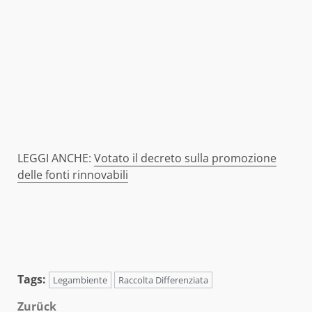
LEGGI ANCHE:
Votato il decreto sulla promozione
delle fonti rinnovabili
Tags:
Legambiente
Raccolta Differenziata
Beitragsnavigation
Zurück