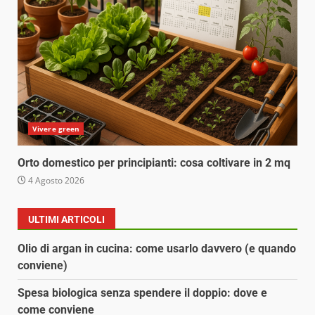
Vivere green
Orto domestico per principianti: cosa coltivare in 2 mq
4 Agosto 2026
ULTIMI ARTICOLI
Olio di argan in cucina: come usarlo davvero (e quando
conviene)
Spesa biologica senza spendere il doppio: dove e
come conviene