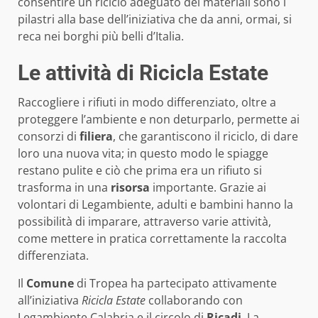
consentire un riciclo adeguato dei materiali sono i
pilastri alla base dell’iniziativa che da anni, ormai, si
reca nei borghi più belli d’Italia.
Le attività di Ricicla Estate
Raccogliere i rifiuti in modo differenziato, oltre a
proteggere l’ambiente e non deturparlo, permette ai
consorzi di
filiera
, che garantiscono il riciclo, di dare
loro una nuova vita; in questo modo le spiagge
restano pulite e ciò che prima era un rifiuto si
trasforma in una
risorsa
importante. Grazie ai
volontari di Legambiente, adulti e bambini hanno la
possibilità di imparare, attraverso varie attività,
come mettere in pratica correttamente la raccolta
differenziata.
Il
Comune
di Tropea ha partecipato attivamente
all’iniziativa
Ricicla Estate
collaborando con
Legambiente Calabria e il circolo di
Ricadi
. La