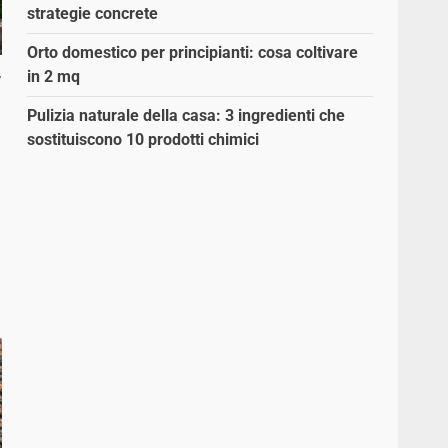
strategie concrete
Orto domestico per principianti: cosa coltivare
in 2 mq
r
Pulizia naturale della casa: 3 ingredienti che
sostituiscono 10 prodotti chimici