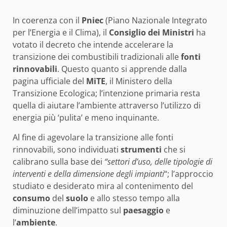
In coerenza con il
Pniec
(Piano Nazionale Integrato
per l’Energia e il Clima), il
Consiglio dei Ministri
ha
votato il decreto che intende accelerare la
transizione dei combustibili tradizionali alle
fonti
rinnovabili
. Questo quanto si apprende dalla
pagina ufficiale del
MiTE
, il Ministero della
Transizione Ecologica; l’intenzione primaria resta
quella di aiutare l’ambiente attraverso l’utilizzo di
energia più ‘pulita’ e meno inquinante.
Al fine di agevolare la transizione alle fonti
rinnovabili, sono individuati
strumenti
che si
calibrano sulla base dei
“settori d’uso, delle tipologie di
interventi e della dimensione degli impianti
“; l’approccio
studiato e desiderato mira al contenimento del
consumo
del
suolo
e allo stesso tempo alla
diminuzione dell’impatto sul
paesaggio
e
l’
ambiente
.