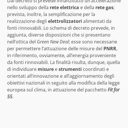
Dal decreto si prevede innanzitutto un’accelerazione
nello sviluppo della
rete elettrica
e della
rete gas
;
prevista, inoltre, la semplificazione per la
realizzazione degli
elettrolizzatori
alimentati da
fonti rinnovabili. Lo schema di decreto prevede, in
aggiunta, diverse disposizioni che si presentano
nell’ottica del
Green New Deal
; esse sono necessarie
per permettere l’attuazione delle misure del
PNRR
,
in riferimento, ovviamente, all’energia proveniente
da fonti rinnovabili. La finalità risulta, dunque, quella
di individuare
misure
e
strumenti
coordinati e
orientati all’innovazione e all’aggiornamento degli
obiettivi nazionali in seguito alla modifica della legge
europea sul clima, in attuazione del pacchetto
Fit for
55
.