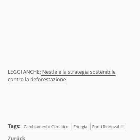
LEGGI ANCHE:
Nestlé e la strategia sostenibile
contro la deforestazione
Tags:
Cambiamento Climatico
Energia
Fonti Rinnovabili
Zurück