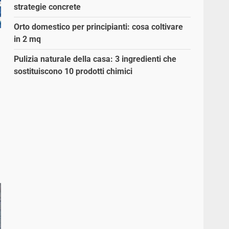
strategie concrete
Orto domestico per principianti: cosa coltivare
in 2 mq
Pulizia naturale della casa: 3 ingredienti che
sostituiscono 10 prodotti chimici