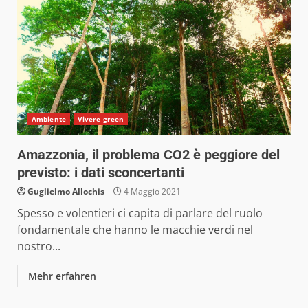
Ambiente
Vivere green
Amazzonia, il problema CO2 è peggiore del
previsto: i dati sconcertanti
Guglielmo Allochis
4 Maggio 2021
Spesso e volentieri ci capita di parlare del ruolo
fondamentale che hanno le macchie verdi nel
nostro...
Mehr erfahren