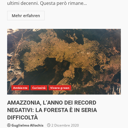
ultimi decenni. Questa però rimane...
Mehr erfahren
Ambiente
Curiosità
Vivere green
AMAZZONIA, L’ANNO DEI RECORD
NEGATIVI: LA FORESTA È IN SERIA
DIFFICOLTÀ
Guglielmo Allochis
2 Dicembre 2020