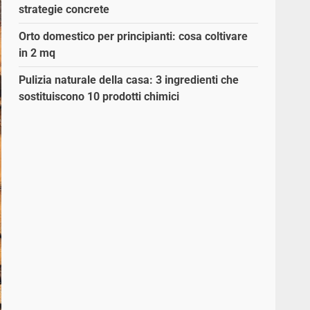
strategie concrete
Orto domestico per principianti: cosa coltivare
in 2 mq
Pulizia naturale della casa: 3 ingredienti che
sostituiscono 10 prodotti chimici