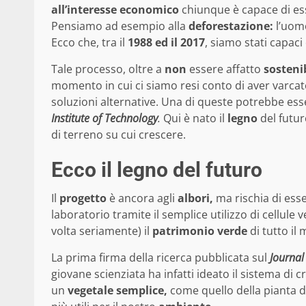
all’interesse economico
chiunque è capace di e
Pensiamo ad esempio alla
deforestazione:
l’uomo
Ecco che, tra il
1988 ed il 2017
, siamo stati capaci
Tale processo, oltre a
non
essere affatto
sostenib
momento in cui ci siamo resi conto di aver varcat
soluzioni alternative. Una di queste potrebbe ess
Institute of Technology
.
Qui è nato il
legno
del futur
di terreno su cui crescere.
Ecco il legno del futuro
Il
progetto
è ancora agli
albori,
ma rischia di esse
laboratorio tramite il semplice utilizzo di cellule
volta seriamente) il
patrimonio verde
di tutto il
La prima firma della ricerca pubblicata sul
Journal
giovane scienziata ha infatti ideato il sistema di 
un
vegetale semplice,
come quello della pianta di