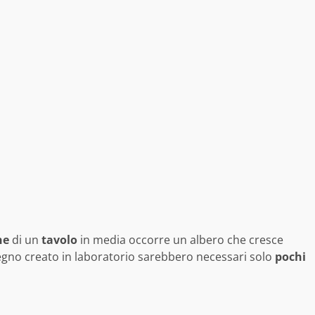
ne
di un
tavolo
in media occorre un albero che cresce
 legno creato in laboratorio sarebbero necessari solo
pochi