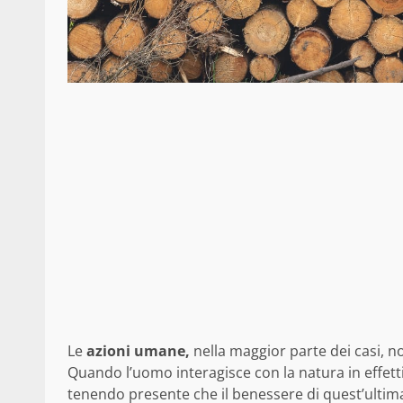
Le
azioni umane,
nella maggior parte dei casi, n
Quando l’uomo interagisce con la natura in effett
tenendo presente che il benessere di quest’ultim