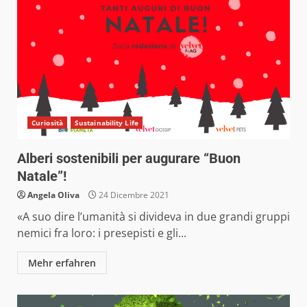
Curiosità
Sustainability Life
Alberi sostenibili per augurare “Buon
Natale”!
Angela Oliva
24 Dicembre 2021
«A suo dire l’umanità si divideva in due grandi gruppi
nemici fra loro: i presepisti e gli...
Mehr erfahren