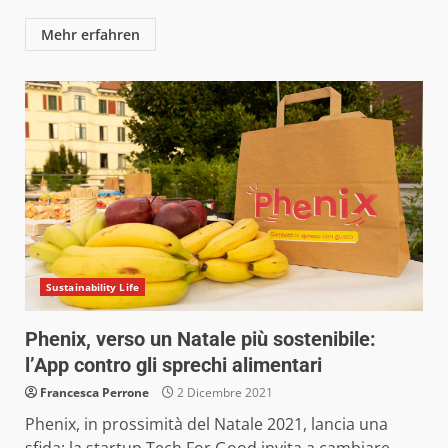
Mehr erfahren
Sustainability Life
Phenix, verso un Natale più sostenibile:
l’App contro gli sprechi alimentari
Francesca Perrone
2 Dicembre 2021
Phenix, in prossimità del Natale 2021, lancia una
sfida; la startup Tech For Good invita a cambiare...