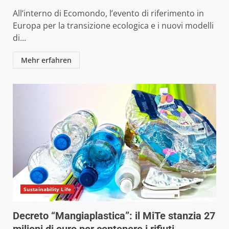
All’interno di Ecomondo, l’evento di riferimento in
Europa per la transizione ecologica e i nuovi modelli
di...
Mehr erfahren
Sustainability Life
Decreto “Mangiaplastica”: il MiTe stanzia 27
milioni di euro per contenere i rifiuti