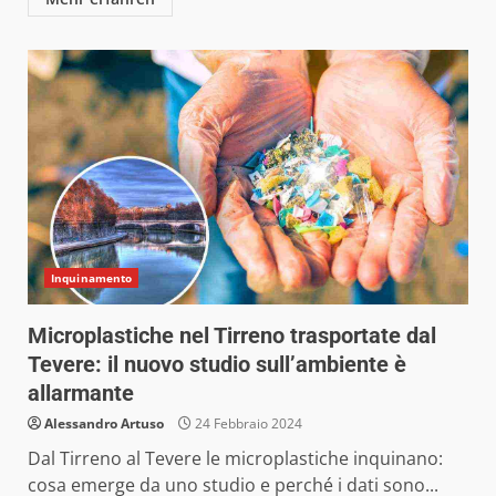
Inquinamento
Microplastiche nel Tirreno trasportate dal
Tevere: il nuovo studio sull’ambiente è
allarmante
Alessandro Artuso
24 Febbraio 2024
Dal Tirreno al Tevere le microplastiche inquinano:
cosa emerge da uno studio e perché i dati sono...