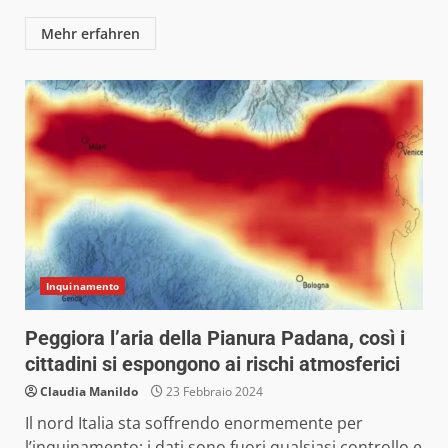
Mehr erfahren
Inquinamento
Peggiora l’aria della Pianura Padana, così i
cittadini si espongono ai rischi atmosferici
Claudia Manildo
23 Febbraio 2024
Il nord Italia sta soffrendo enormemente per
l’inquinamento: i dati sono fuori qualsiasi controllo e