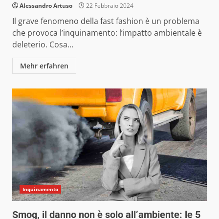
Alessandro Artuso
22 Febbraio 2024
Il grave fenomeno della fast fashion è un problema
che provoca l’inquinamento: l’impatto ambientale è
deleterio. Cosa...
Mehr erfahren
Inquinamento
Smog, il danno non è solo all’ambiente: le 5