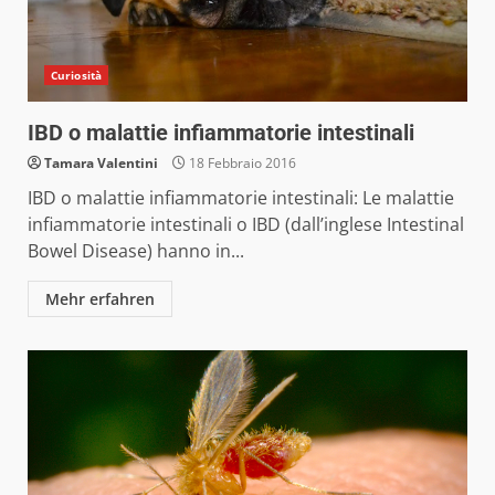
Curiosità
IBD o malattie infiammatorie intestinali
Tamara Valentini
18 Febbraio 2016
IBD o malattie infiammatorie intestinali: Le malattie
infiammatorie intestinali o IBD (dall’inglese Intestinal
Bowel Disease) hanno in...
Mehr erfahren