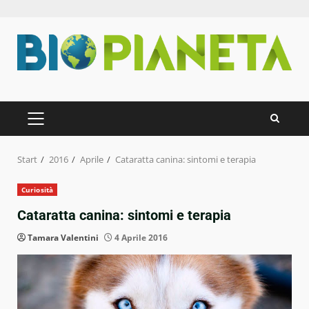
Zum
Inhalt
springen
PRIMÄRES
MENÜ
Start
2016
Aprile
Cataratta canina: sintomi e terapia
Curiosità
Cataratta canina: sintomi e terapia
Tamara Valentini
4 Aprile 2016