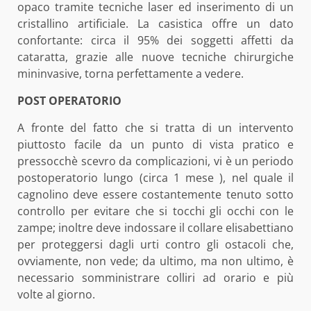
opaco tramite tecniche laser ed inserimento di un
cristallino artificiale. La casistica offre un dato
confortante: circa il 95% dei soggetti affetti da
cataratta, grazie alle nuove tecniche chirurgiche
mininvasive, torna perfettamente a vedere.
POST OPERATORIO
A fronte del fatto che si tratta di un intervento
piuttosto facile da un punto di vista pratico e
pressocchè scevro da complicazioni, vi è un periodo
postoperatorio lungo (circa 1 mese ), nel quale il
cagnolino deve essere costantemente tenuto sotto
controllo per evitare che si tocchi gli occhi con le
zampe; inoltre deve indossare il collare elisabettiano
per proteggersi dagli urti contro gli ostacoli che,
ovviamente, non vede; da ultimo, ma non ultimo, è
necessario somministrare colliri ad orario e più
volte al giorno.