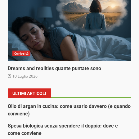
Curiosità
Dreams and realities quante puntate sono
10 Luglio 2026
ULTIMI ARTICOLI
Olio di argan in cucina: come usarlo davvero (e quando
conviene)
Spesa biologica senza spendere il doppio: dove e
come conviene