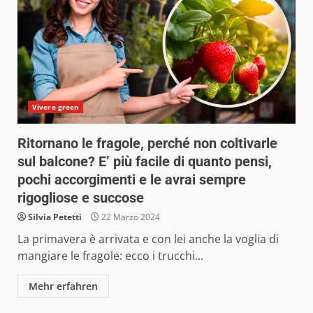
Vivere green
Ritornano le fragole, perché non coltivarle
sul balcone? E’ più facile di quanto pensi,
pochi accorgimenti e le avrai sempre
rigogliose e succose
Silvia Petetti
22 Marzo 2024
La primavera è arrivata e con lei anche la voglia di
mangiare le fragole: ecco i trucchi...
Mehr erfahren