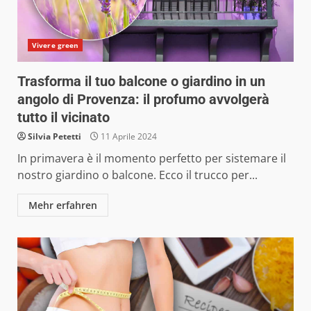
Vivere green
Trasforma il tuo balcone o giardino in un
angolo di Provenza: il profumo avvolgerà
tutto il vicinato
Silvia Petetti
11 Aprile 2024
In primavera è il momento perfetto per sistemare il
nostro giardino o balcone. Ecco il trucco per...
Mehr erfahren