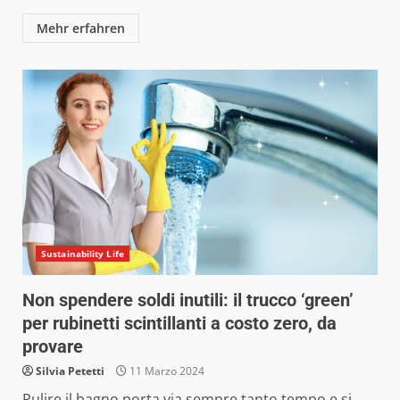
Mehr erfahren
Sustainability Life
Non spendere soldi inutili: il trucco ‘green’
per rubinetti scintillanti a costo zero, da
provare
Silvia Petetti
11 Marzo 2024
Pulire il bagno porta via sempre tanto tempo e si