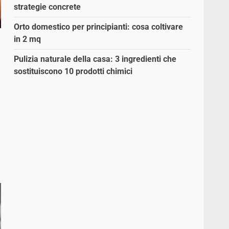
strategie concrete
Orto domestico per principianti: cosa coltivare
in 2 mq
Pulizia naturale della casa: 3 ingredienti che
sostituiscono 10 prodotti chimici