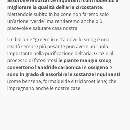
assorbire le sostanze inquinanti contribuendo a
migliorare la qualità dell’aria circostante
.
Mettendole subito in balcone non faremo solo
un’azione “verde” ma renderemo anche più
piacevole e salutare casa nostra.
Un balcone “green” in città dove lo smog è una
realtà sempre più pesante può avere un ruolo
importante nella purificazione dell’aria. Grazie al
processo di fotosintesi
le piante mangia smog
convertono l’anidride carbonica in ossigeno
e
sono in grado di assorbire le sostanze inquinanti
(come benzene, formaldeide e tricloroetilene) che
impregnano anche le nostre case.