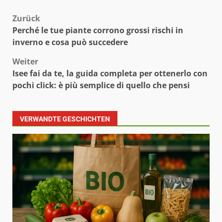
Beitragsnavigation
Zurück
Perché le tue piante corrono grossi rischi in
inverno e cosa può succedere
Weiter
Isee fai da te, la guida completa per ottenerlo con
pochi click: è più semplice di quello che pensi
VERWANDTE GESCHICHTEN