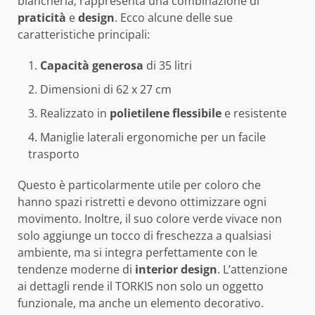
biancheria; rappresenta una combinazione di
praticità
e
design
. Ecco alcune delle sue
caratteristiche principali:
Capacità generosa
di 35 litri
Dimensioni di 62 x 27 cm
Realizzato in
polietilene flessibile
e resistente
Maniglie laterali ergonomiche per un facile
trasporto
Questo è particolarmente utile per coloro che
hanno spazi ristretti e devono ottimizzare ogni
movimento. Inoltre, il suo colore verde vivace non
solo aggiunge un tocco di freschezza a qualsiasi
ambiente, ma si integra perfettamente con le
tendenze moderne di
interior design
. L’attenzione
ai dettagli rende il TORKIS non solo un oggetto
funzionale, ma anche un elemento decorativo.