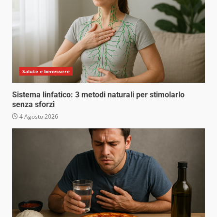
Salute e benessere
Sistema linfatico: 3 metodi naturali per stimolarlo
senza sforzi
4 Agosto 2026