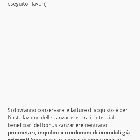
eseguito i lavori).
Si dovranno conservare le fatture di acquisto e per
l’installazione delle zanzariere.
Tra i potenziali
beneficiari del bonus zanzariere rientrano
proprietari, inquilini o condomini di immobili già
esistenti
(non in costruzione o in ampliamento)