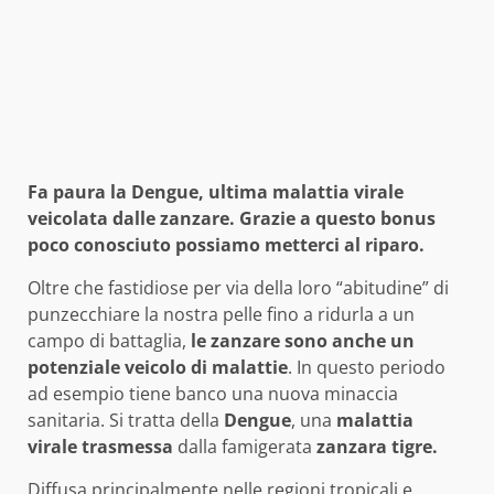
Fa paura la Dengue, ultima malattia virale
veicolata dalle zanzare. Grazie a questo bonus
poco conosciuto possiamo metterci al riparo.
Oltre che fastidiose per via della loro “abitudine” di
punzecchiare la nostra pelle fino a ridurla a un
campo di battaglia,
le zanzare sono anche un
potenziale veicolo di malattie
. In questo periodo
ad esempio tiene banco una nuova minaccia
sanitaria. Si tratta della
Dengue
, una
malattia
virale trasmessa
dalla famigerata
zanzara tigre.
Diffusa principalmente nelle regioni tropicali e