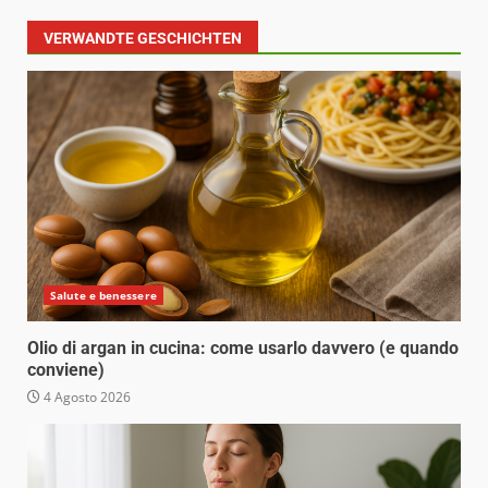
VERWANDTE GESCHICHTEN
Salute e benessere
Olio di argan in cucina: come usarlo davvero (e quando
conviene)
4 Agosto 2026