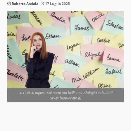
Roberto Arciola
17 Luglio 2025
La ricerca inglese sui nomi più belli: metodologia e risultati
(www.biopianeta.it)