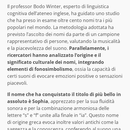
Il professor Bodo Winter, esperto di linguistica
cognitiva dell’ateneo inglese, ha guidato uno studio
che ha preso in esame oltre cento nomi tra i più
popolari nel mondo. La metodologia adottata ha
previsto l’ascolto dei nomi da parte di un campione
rappresentativo di persone, valutando la musicalità
e la piacevolezza del suono.
Parallelamente, i
ricercatori hanno analizzato l’origine e il
significato culturale dei nomi, integrando
elementi di fonosimbolismo
, ossia la capacità di
certi suoni di evocare emozioni positive o sensazioni
piacevoli.
Il nome che ha conquistato il titolo di più bello in
assoluto è Sophia
, apprezzato per la sua fluidità
sonora e per la combinazione armoniosa delle
lettere “s” e “f” unite alla finale in “ia”. Questo nome
di origine greca evoca inoltre valori antichi come la
saggezza e la conoscenza, conferendo al suono una