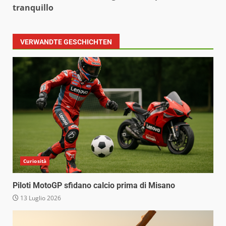
tranquillo
VERWANDTE GESCHICHTEN
Curiosità
Piloti MotoGP sfidano calcio prima di Misano
13 Luglio 2026