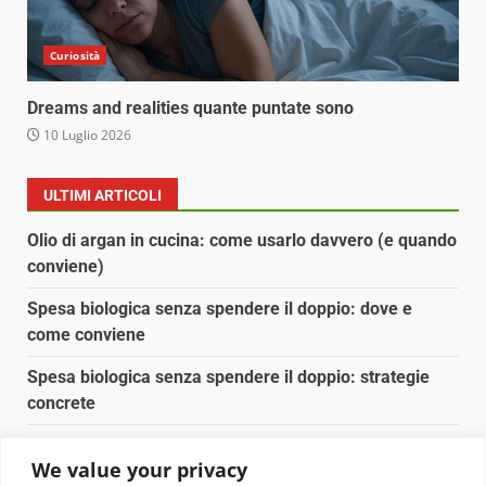
Curiosità
Dreams and realities quante puntate sono
10 Luglio 2026
ULTIMI ARTICOLI
Olio di argan in cucina: come usarlo davvero (e quando
conviene)
Spesa biologica senza spendere il doppio: dove e
come conviene
Spesa biologica senza spendere il doppio: strategie
concrete
Orto domestico per principianti: cosa coltivare in 2 mq
We value your privacy