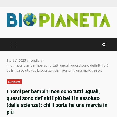
Zum
Inhalt
springen
PRIMÄRES
MENÜ
Start
2025
Luglio
I nomi per bambini non sono tutti uguali, questi sono definiti i più
belli in assoluto (dalla scienza): chi li porta ha una marcia in più
Curiosità
I nomi per bambini non sono tutti uguali,
questi sono definiti i più belli in assoluto
(dalla scienza): chi li porta ha una marcia in
più