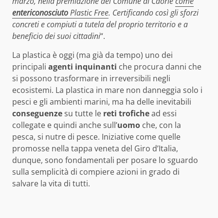
marzo, nella premiazione del Comune di Caorle
come
ente
riconosciuto
Plastic Free
. Certificando così gli sforzi
concreti e compiuti a tutela del proprio territorio e a
beneficio dei suoi cittadini
“.
La plastica è oggi (ma già da tempo) uno dei
principali
agenti inquinanti
che procura danni che
si possono trasformare in irreversibili negli
ecosistemi. La plastica in mare non danneggia solo i
pesci e gli ambienti marini, ma ha delle inevitabili
conseguenze
su tutte le
reti trofiche
ad essi
collegate e quindi anche sull’
uomo
che, con la
pesca, si nutre di pesce. Iniziative come quelle
promosse nella tappa veneta del Giro d’Italia,
dunque, sono fondamentali per posare lo sguardo
sulla semplicità di compiere azioni in grado di
salvare la vita di tutti.