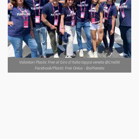
Volontari Plastic Free al Giro d'Italia tappa veneta @Crediti
Facebook/Plastic Free Onlus - BioPianeta