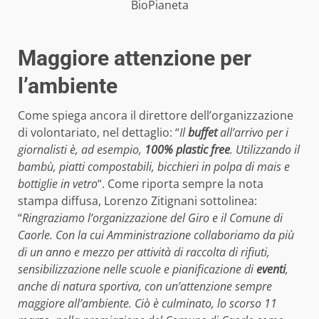
BioPianeta
Maggiore attenzione per
l’ambiente
Come spiega ancora il direttore dell’organizzazione
di volontariato, nel dettaglio: “
Il
buffet
all’arrivo per i
giornalisti è, ad esempio,
100% plastic free
. Utilizzando il
bambù, piatti compostabili, bicchieri in polpa di mais e
bottiglie in vetro
“. Come riporta sempre la nota
stampa diffusa, Lorenzo Zitignani sottolinea:
“
Ringraziamo l’organizzazione del Giro e il Comune di
Caorle. Con la cui Amministrazione collaboriamo da più
di un anno e mezzo per attività di raccolta di rifiuti,
sensibilizzazione nelle scuole e pianificazione di
eventi
,
anche di natura sportiva, con un’attenzione sempre
maggiore all’ambiente. Ciò è culminato, lo scorso 11