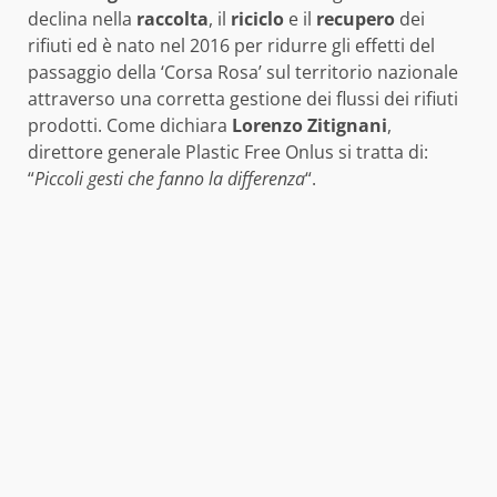
declina nella
raccolta
, il
riciclo
e il
recupero
dei
rifiuti ed è nato nel 2016 per ridurre gli effetti del
passaggio della ‘Corsa Rosa’ sul territorio nazionale
attraverso una corretta gestione dei flussi dei rifiuti
prodotti. Come dichiara
Lorenzo Zitignani
,
direttore generale Plastic Free Onlus si tratta di:
“
Piccoli gesti che fanno la differenza
“.