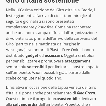
Giro d’Italia sostenibile
Nella 106esima edizione del Giro d’Italia a Caorle, i
festeggiamenti all’arrivo di ciclisti, ammiraglie al
seguito e giornalisti si sono presentati
completamente
plastic free
. Come ha raccontato
anche una nota stampa diffusa dall’organizzazione
di volontariato, prima dell’arrivo della carovana del
Giro (partito nella mattinata da Pergine in
Valsugana) i volontari di Plastic Free Onlus hanno
distribuito
gadget
ed
accessori
. Oggetti simbolici
per sensibilizzare e promuovere
atteggiamenti
sempre più
sostenibili
per limitare il nostro impatto
sull’ambiente. Azioni possibili già a partire dalle
scelte compiute nel quotidiano.
L’iniziativa in occasione della tappa veneta del Giro
d’Italia si pone anche potenziamento di
Ride Green
.
Quest’ultimo è il progetto
ecosostenibile
dedicato
alla
salvaguardia
dell’ambiente. Progetto che si