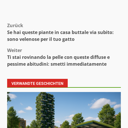
Beitragsnavigation
Zurück
Se hai queste piante in casa buttale via subito:
sono velenose per il tuo gatto
Weiter
Ti stai rovinando la pelle con queste diffuse e
pessime abitudini: smetti immediatamente
VERWANDTE GESCHICHTEN