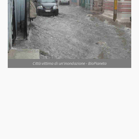
Città vittima di un'inondazione - BioPianeta