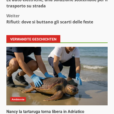
trasporto su strada
Weiter
Rifiuti: dove si buttano gli scarti delle feste
VERWANDTE GESCHICHTEN
Ambiente
Nancy la tartaruga torna libera in Adriatico