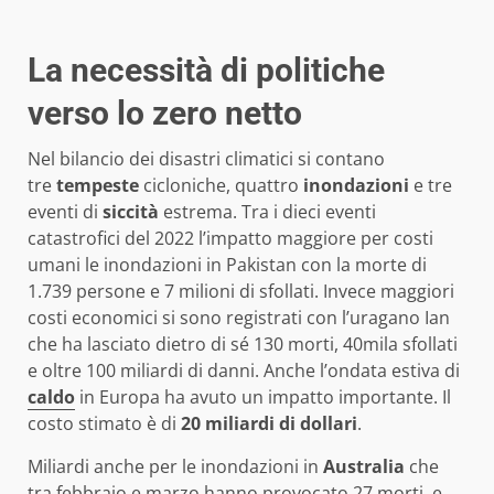
La necessità di politiche
verso lo zero netto
Nel bilancio dei disastri climatici si contano
tre
tempeste
cicloniche, quattro
inondazioni
e tre
eventi di
siccità
estrema. Tra i dieci eventi
catastrofici del 2022 l’impatto maggiore per costi
umani le inondazioni in Pakistan con la morte di
1.739 persone e 7 milioni di sfollati. Invece maggiori
costi economici si sono registrati con l’uragano Ian
che ha lasciato dietro di sé 130 morti, 40mila sfollati
e oltre 100 miliardi di danni. Anche l’ondata estiva di
caldo
in Europa ha avuto un impatto importante. Il
costo stimato è di
20 miliardi di dollari
.
Miliardi anche per le inondazioni in
Australia
che
tra febbraio e marzo hanno provocato 27 morti, e