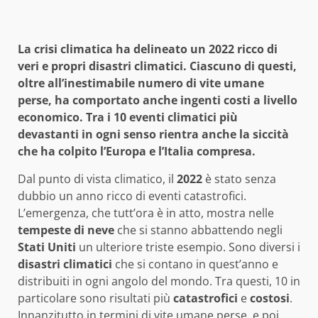
La crisi climatica ha delineato un 2022 ricco di
veri e propri disastri climatici. Ciascuno di questi,
oltre all’inestimabile numero di vite umane
perse, ha comportato anche ingenti costi a livello
economico. Tra i 10 eventi climatici più
devastanti in ogni senso rientra anche la siccità
che ha colpito l’Europa e l’Italia compresa.
Dal punto di vista climatico, il
2022
è stato senza
dubbio un anno ricco di eventi catastrofici.
L’emergenza, che tutt’ora è in atto, mostra nelle
tempeste di neve
che si stanno abbattendo negli
Stati Uniti
un ulteriore triste esempio. Sono diversi i
disastri climatici
che si contano in quest’anno e
distribuiti in ogni angolo del mondo. Tra questi, 10 in
particolare sono risultati più
catastrofici
e
costosi
.
Innanzitutto in termini di vite umane perse, e poi