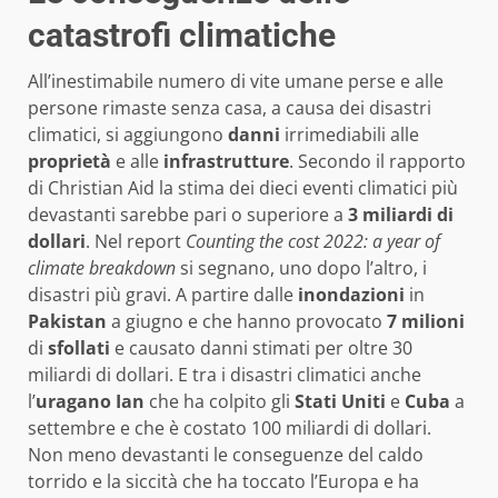
catastrofi climatiche
All’inestimabile numero di vite umane perse e alle
persone rimaste senza casa, a causa dei disastri
climatici, si aggiungono
danni
irrimediabili alle
proprietà
e alle
infrastrutture
. Secondo il rapporto
di Christian Aid la stima dei dieci eventi climatici più
devastanti sarebbe pari o superiore a
3 miliardi di
dollari
. Nel report
Counting the cost 2022: a year of
climate breakdown
si segnano, uno dopo l’altro, i
disastri più gravi. A partire dalle
inondazioni
in
Pakistan
a giugno e che hanno provocato
7 milioni
di
sfollati
e causato danni stimati per oltre 30
miliardi di dollari. E tra i disastri climatici anche
l’
uragano Ian
che ha colpito gli
Stati Uniti
e
Cuba
a
settembre e che è costato 100 miliardi di dollari.
Non meno devastanti le conseguenze del caldo
torrido e la siccità che ha toccato l’Europa e ha