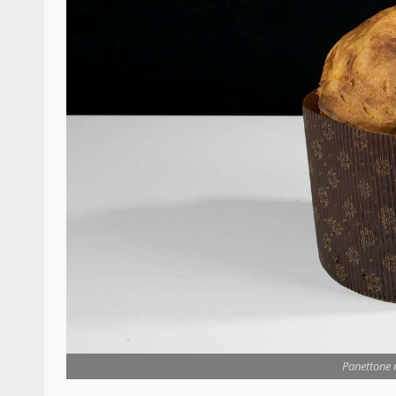
Panettone 