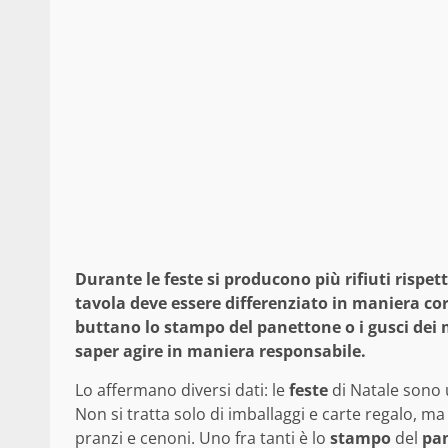
Durante le feste si producono più rifiuti rispe
tavola deve essere differenziato in maniera co
buttano lo stampo del panettone o i gusci dei 
saper agire in maniera responsabile.
Lo affermano diversi dati: le
feste
di Natale sono 
Non si tratta solo di imballaggi e carte regalo, ma 
pranzi e cenoni. Uno fra tanti è lo
stampo
del
pa