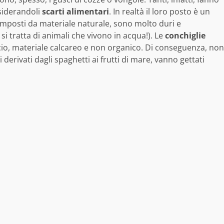
nsiderandoli
scarti alimentari
. In realtà il loro posto è un
 composti da materiale naturale, sono molto duri e
si tratta di animali che vivono in acqua!). Le
conchiglie
cio, materiale calcareo e non organico. Di conseguenza, non
i derivati dagli spaghetti ai frutti di mare, vanno gettati