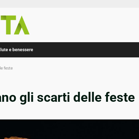
lute e benessere
le feste
ano gli scarti delle feste