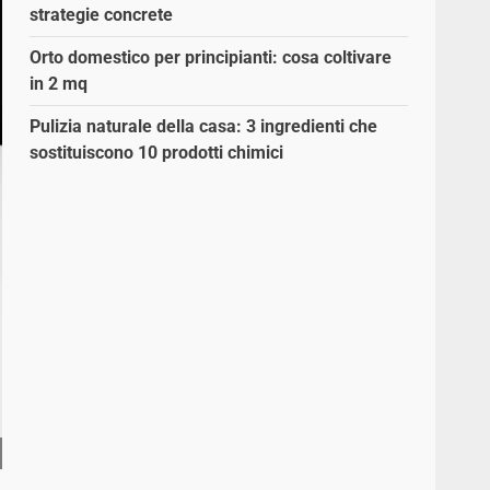
strategie concrete
Orto domestico per principianti: cosa coltivare
in 2 mq
Pulizia naturale della casa: 3 ingredienti che
sostituiscono 10 prodotti chimici