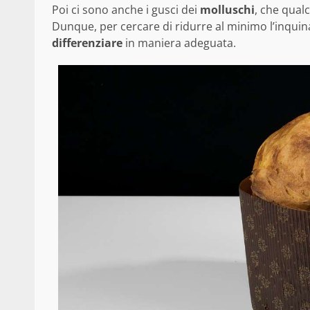
Poi ci sono anche i gusci dei
molluschi
, che qual
Dunque, per cercare di ridurre al minimo l’inqui
differenziare
in maniera adeguata.