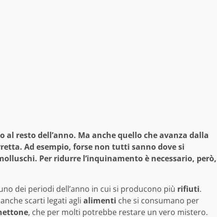
tto al resto dell’anno. Ma anche quello che avanza dalla
rretta. Ad esempio, forse non tutti sanno dove si
molluschi. Per ridurre l’inquinamento è necessario, però,
uno dei periodi dell’anno in cui si producono più
rifiuti
.
anche scarti legati agli
alimenti
che si consumano per
nettone
, che per molti potrebbe restare un vero mistero.