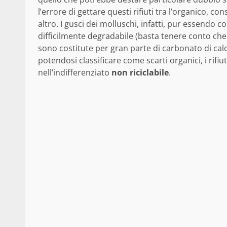
l’errore di gettare questi rifiuti tra l’organico, co
altro. I gusci dei molluschi, infatti, pur essendo
difficilmente degradabile (basta tenere conto che 
sono costitute per gran parte di carbonato di cal
potendosi classificare come scarti organici, i rifiut
nell’indifferenziato
non riciclabile
.