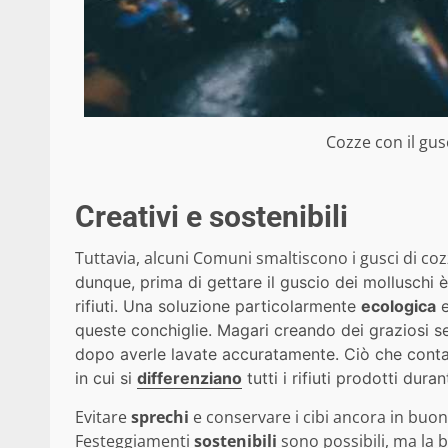
Cozze con il gus
Creativi e sostenibili
Tuttavia, alcuni Comuni smaltiscono i gusci di coz
dunque, prima di gettare il guscio dei molluschi 
rifiuti.
Una soluzione particolarmente
ecologica
e
queste conchiglie. Magari creando dei graziosi s
dopo averle lavate accuratamente. Ciò che conta
in cui si
differenziano
tutti i rifiuti prodotti duran
Evitare
sprechi
e conservare i cibi ancora in buon
Festeggiamenti
sostenibili
sono possibili, ma la