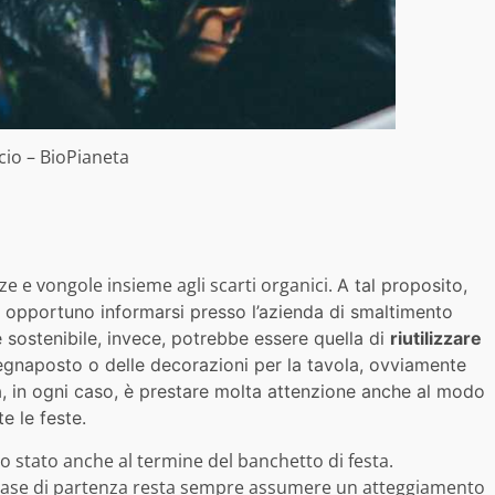
cio – BioPianeta
ze e vongole insieme agli scarti organici.
A tal proposito,
è opportuno informarsi presso l’
azienda di smaltimento
 sostenibile, invece, potrebbe essere quella di
riutilizzare
egnaposto o delle decorazioni per la tavola, ovviamente
, in ogni caso, è prestare molta attenzione anche al modo
te le feste.
o stato anche al termine del banchetto di festa.
 base di partenza resta sempre assumere un atteggiamento