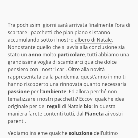
Tra pochissimi giorni sarà arrivata finalmente l’ora di
scartare i pacchetti che pian piano si stanno
accumulando sotto il nostro
albero di Natale
.
Nonostante quello che si avvia alla conclusione sia
stato un
anno
molto
particolare
, tutti abbiamo una
grandissima voglia di scambiarci qualche dolce
pensiero con i nostri cari. Oltre alla novità
rappresentata dalla pandemia, quest’anno in molti
hanno riscoperto una rinnovata quanto necessaria
passione
per
l’ambiente
. Ed allora perché non
tematizzare i nostri pacchetti? Eccovi qualche idea
originale per dei
regali
di Natale
bio
: in questa
maniera farete contenti tutti, dal
Pianeta
ai vostri
parenti.
Vediamo insieme qualche
soluzione
dell’ultimo