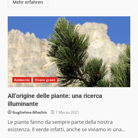
Mehr erfahren
Ambiente
Vivere green
All’origine delle piante: una ricerca
illuminante
Guglielmo Allochis
1 Marzo 2021
Le piante fanno da sempre parte della nostra
esistenza. Il verde infatti, anche se viviamo in una...