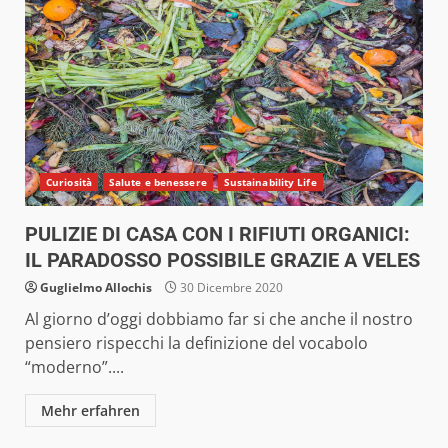
Curiosità
Salute e benessere
Sustainability Life
PULIZIE DI CASA CON I RIFIUTI ORGANICI:
IL PARADOSSO POSSIBILE GRAZIE A VELES
Guglielmo Allochis
30 Dicembre 2020
Al giorno d’oggi dobbiamo far si che anche il nostro
pensiero rispecchi la definizione del vocabolo
“moderno”....
Mehr erfahren