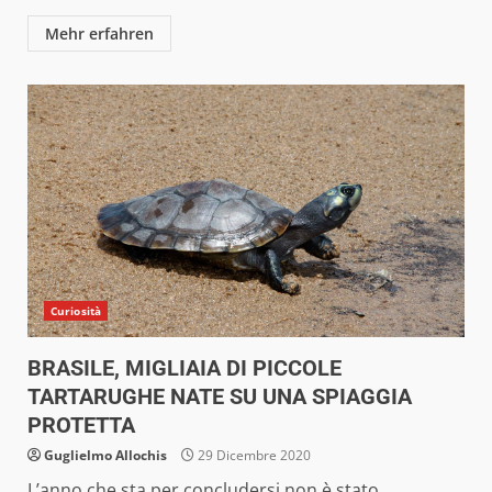
Mehr erfahren
Curiosità
BRASILE, MIGLIAIA DI PICCOLE
TARTARUGHE NATE SU UNA SPIAGGIA
PROTETTA
Guglielmo Allochis
29 Dicembre 2020
L’anno che sta per concludersi non è stato